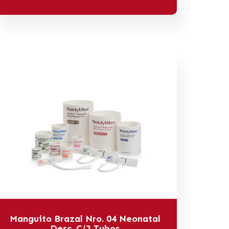
Manguito Brazal Nro. 04 Neonatal
Desc. C/2 Tubos