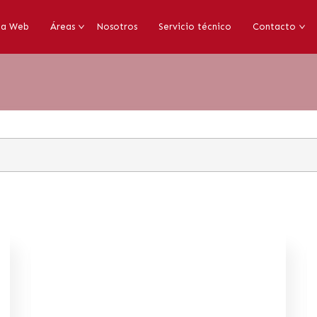
da Web
Áreas
Nosotros
Servicio técnico
Contacto