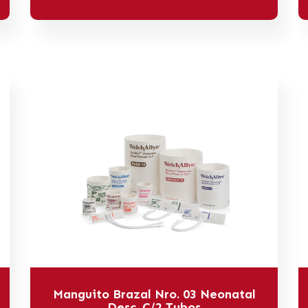
Manguito Brazal Nro. 03 Neonatal
Desc. C/2 Tubos