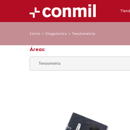
Tien
Inicio
>
Diagnóstico
>
Tensiometría
Áreas: