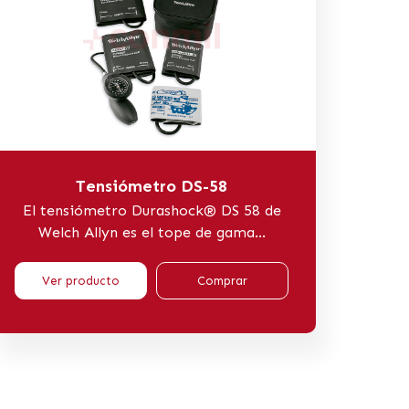
Tensiómetro DS-58
El tensiómetro Durashock® DS 58 de
Welch Allyn es el tope de gama...
Ver producto
Comprar