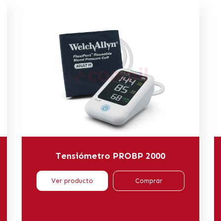
Tensiómetro PROBP 2000
Ver producto
Comprar