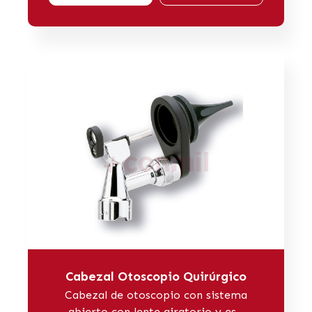
Cabezal Otoscopio Quirúrgico
Cabezal de otoscopio con sistema
abierto con lente giratorio y es...