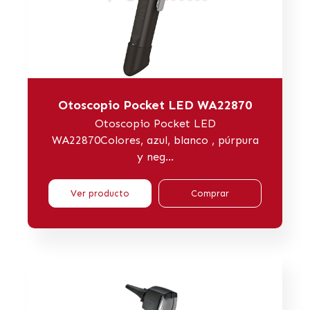
Otoscopio Pocket LED WA22870
Otoscopio Pocket LED
WA22870Colores, azul, blanco , púrpura
y neg...
Ver producto
Comprar