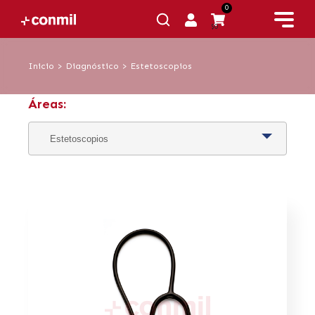
0
$0
Inicio
>
Diagnóstico
>
Estetoscopios
Áreas: