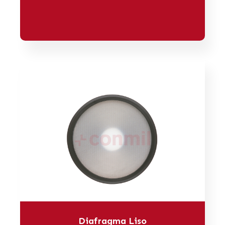
Diafragma Liso