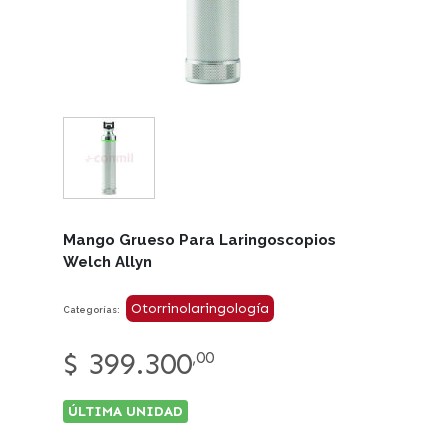
Mango Grueso Para Laringoscopios
Welch Allyn
Otorrinolaringología
Categorías:
$
399.300
,00
ÚLTIMA UNIDAD